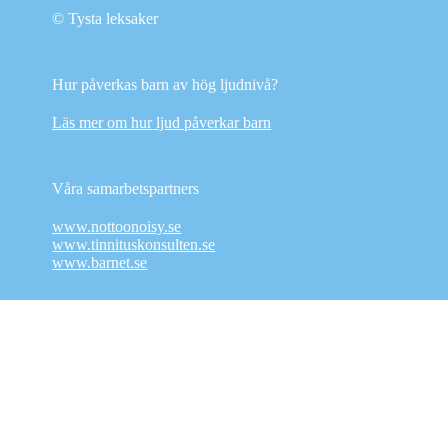
© Tysta leksaker
Hur påverkas barn av hög ljudnivå?
Läs mer om hur ljud påverkar barn
Våra samarbetspartners
www.nottoonoisy.se
www.tinnituskonsulten.se
www.barnet.se