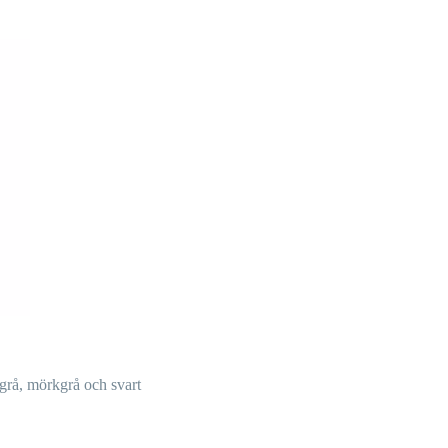
usgrå, mörkgrå och svart