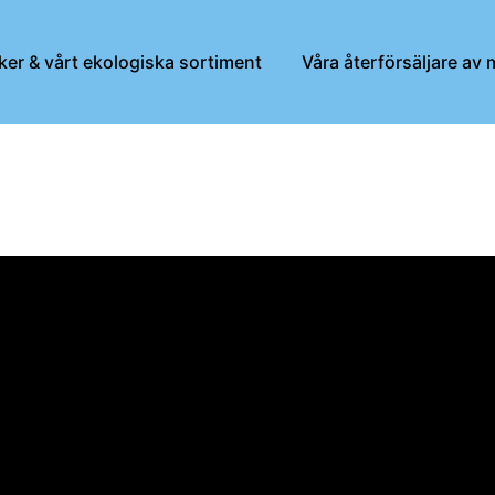
ker & vårt ekologiska sortiment
Våra återförsäljare av 