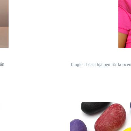
vån
Tangle - bästa hjälpen för koncent