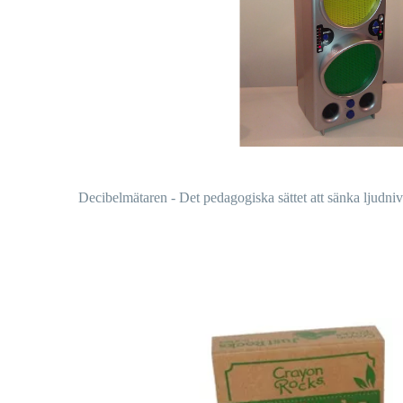
Decibelmätaren - Det pedagogiska sättet att sänka ljudni