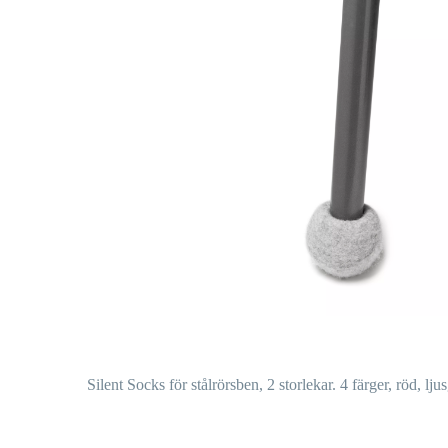
Silent Socks för stålrörsben, 2 storlekar. 4 färger, röd, lj